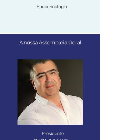
Endocrinologia
A nossa Assembleia Geral
Presidente