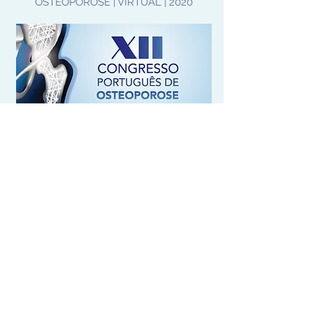
OSTEOPOROSE | VIRTUAL | 2020
CURSO CLÍNICO DE OSTEOPOROSE |
PORTO E LISBOA | 2021
XIII CONGRESSO PORTUGUÊS DE
OSTEOPOROSE | AVEIRO | 2023