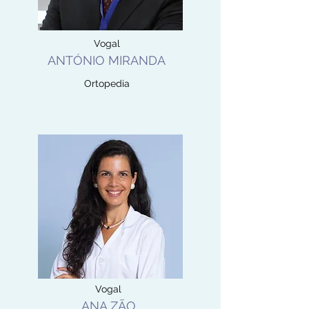
Vogal
ANTÓNIO MIRANDA
Ortopedia
Vogal
ANA ZÃO