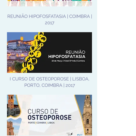
REUNIÃO HIPOFOSFATASIA | COIMBRA |
2017
I CURSO DE OSTEOPOROSE | LISBOA,
PORTO, COIMBRA | 2017