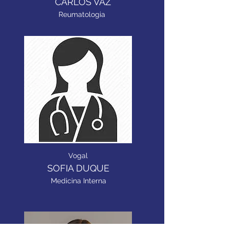
CARLOS VAZ
Reumatologia
Vogal
SOFIA DUQUE
Medicina Interna